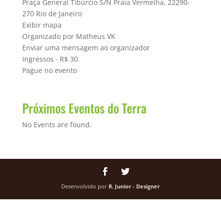
Praça General Tibúrcio S/N Praia Vermelha, 22290-
270 Rio de Janeiro
Exibir mapa
Organizado por Matheus VK
Enviar uma mensagem ao organizador
Ingressos · R$ 30
Pague no evento
Próximos Eventos do Terra
No Events are found.
Desenvolvido por
R. Junior - Designer