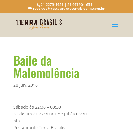
21 2275-4651 | 21 97190-1654
reservas@restauranteterrabrasilis.com.br
Baile da
Malemolência
28 jun, 2018
Sábado às 22:30 – 03:30
30 de Jun às 22:30 a 1 de Jul às 03:30
pin
Restaurante Terra Brasilis