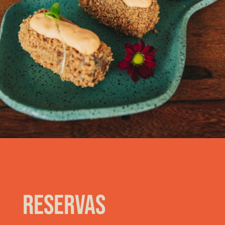
RESERVAS