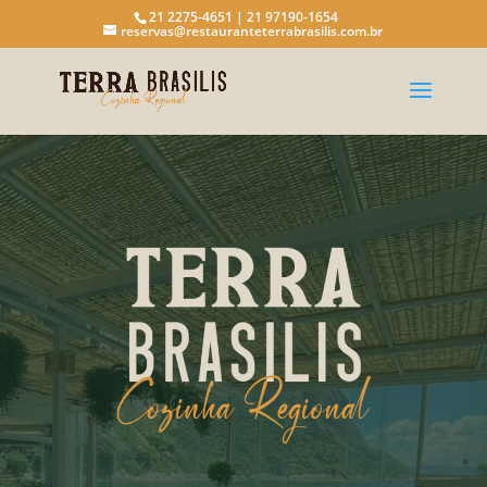
21 2275-4651 | 21 97190-1654
reservas@restauranteterrabrasilis.com.br