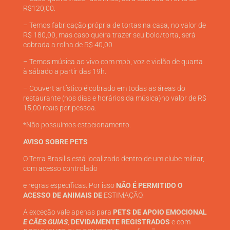
R$120,00.
– Temos fabricação própria de tortas na casa, no valor de
R$ 180,00, mas caso queira trazer seu bolo/torta, será
cobrada a rolha de R$ 40,00
– Temos música ao vivo com mpb, voz e violão de quarta
à sábado a partir das 19h.
– Couvert artístico é cobrado em todas as áreas do
restaurante (nos dias e horários da música)no valor de R$
15,00 reais por pessoa.
*Não possuímos estacionamento.
AVISO SOBRE PETS
O Terra Brasilis está localizado dentro de um clube militar,
com acesso controlado
e regras específicas. Por isso
NÃO É PERMITIDO O
ACESSO DE ANIMAIS DE
ESTIMAÇÃO.
A exceção vale apenas para
PETS DE APOIO EMOCIONAL
E CÃES GUIAS
,
DEVIDAMENTE REGISTRADOS
e com