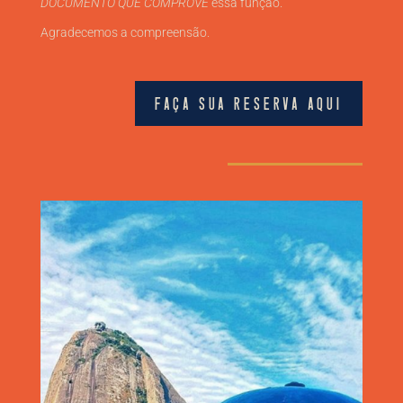
DOCUMENTO QUE COMPROVE
essa função.
Agradecemos a compreensão.
FAÇA SUA RESERVA AQUI