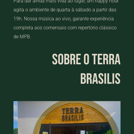
Para dar ainda mais vida ao lugar, um happy hour
agita o ambiente de quarta à sábado a partir das
19h. Nossa música ao vivo, garante experiência
completa aos comensais com repertório clássico
de MPB.
SOBRE O TERRA
BRASILIS