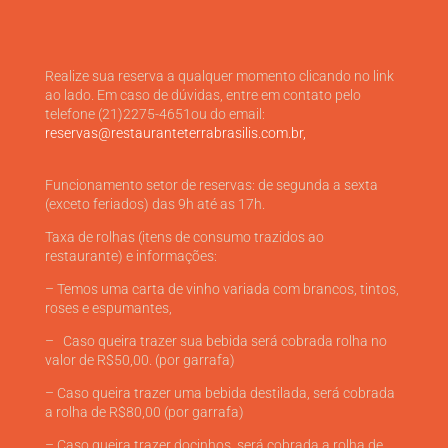
Realize sua reserva a qualquer momento clicando no link
ao lado. Em caso de dúvidas, entre em contato pelo
telefone (21)2275-4651ou do email:
reservas@restauranteterrabrasilis.com.br,
Funcionamento setor de reservas: de segunda a sexta
(exceto feriados) das 9h
até as 17h.
Taxa de rolhas (itens de consumo trazidos ao
restaurante) e informações:
– Temos uma carta de vinho variada com brancos, tintos,
roses e espumantes,
– Caso queira trazer sua bebida será cobrada rolha no
valor de R$50,00. (por garrafa)
– Caso queira trazer uma bebida destilada, será cobrada
a rolha de R$80,00 (por garrafa)
– Caso queira trazer docinhos, será cobrada a rolha de